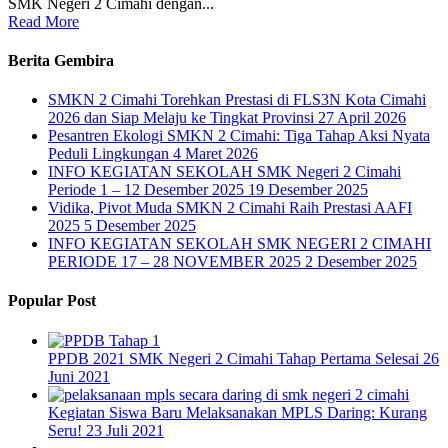
SMK Negeri 2 Cimahi dengan...
Read More
Berita Gembira
SMKN 2 Cimahi Torehkan Prestasi di FLS3N Kota Cimahi
2026 dan Siap Melaju ke Tingkat Provinsi
27 April 2026
Pesantren Ekologi SMKN 2 Cimahi: Tiga Tahap Aksi Nyata
Peduli Lingkungan
4 Maret 2026
INFO KEGIATAN SEKOLAH SMK Negeri 2 Cimahi
Periode 1 – 12 Desember 2025
19 Desember 2025
Vidika, Pivot Muda SMKN 2 Cimahi Raih Prestasi AAFI
2025
5 Desember 2025
INFO KEGIATAN SEKOLAH SMK NEGERI 2 CIMAHI
PERIODE 17 – 28 NOVEMBER 2025
2 Desember 2025
Popular Post
PPDB 2021 SMK Negeri 2 Cimahi Tahap Pertama Selesai
26
Juni 2021
Kegiatan Siswa Baru Melaksanakan MPLS Daring: Kurang
Seru!
23 Juli 2021