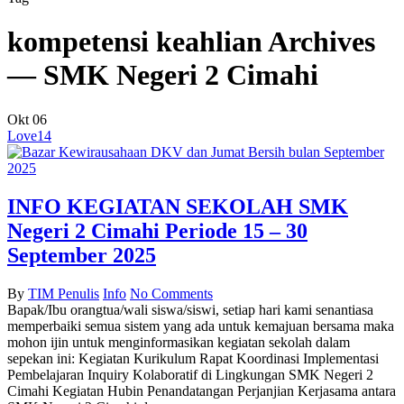
kompetensi keahlian Archives
— SMK Negeri 2 Cimahi
Okt
06
Love
14
INFO KEGIATAN SEKOLAH SMK
Negeri 2 Cimahi Periode 15 – 30
September 2025
By
TIM Penulis
Info
No Comments
Bapak/Ibu orangtua/wali siswa/siswi, setiap hari kami senantiasa
memperbaiki semua sistem yang ada untuk kemajuan bersama maka
mohon ijin untuk menginformasikan kegiatan sekolah dalam
sepekan ini: Kegiatan Kurikulum Rapat Koordinasi Implementasi
Pembelajaran Inquiry Kolaboratif di Lingkungan SMK Negeri 2
Cimahi Kegiatan Hubin Penandatangan Perjanjian Kerjasama antara