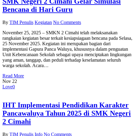
SMK Negeri 2 Cimahi Gelar Simulasi
Bencana di Hari Guru
By
TIM Penulis
Kegiatan
No Comments
November 25, 2025 – SMKN 2 Cimahi telah melaksanakan
rangkaian kegiatan besar terkait kesiapsiagaan bencana pada Selasa,
25 November 2025. Kegiatan ini merupakan bagian dari
implementasi Gapura Panca Waluya, khususnya dalam penguatan
Unit Kebencanaan Sekolah sebagai upaya menciptakan lingkungan
yang aman, tanggap, dan peduli terhadap keselamatan seluruh
warga sekolah. Acara…
Read More
Nov
22
Love
0
IHT Implementasi Pendidikan Karakter
Pancawaluya Tahun 2025 di SMK Negeri
2 Cimahi
By
TIM Penulis
Info
No Comments