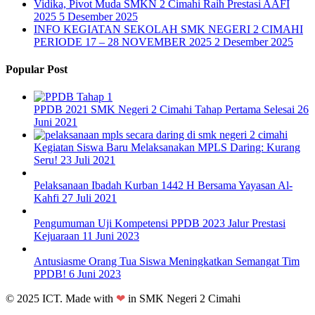
Vidika, Pivot Muda SMKN 2 Cimahi Raih Prestasi AAFI
2025
5 Desember 2025
INFO KEGIATAN SEKOLAH SMK NEGERI 2 CIMAHI
PERIODE 17 – 28 NOVEMBER 2025
2 Desember 2025
Popular Post
PPDB 2021 SMK Negeri 2 Cimahi Tahap Pertama Selesai
26
Juni 2021
Kegiatan Siswa Baru Melaksanakan MPLS Daring: Kurang
Seru!
23 Juli 2021
Pelaksanaan Ibadah Kurban 1442 H Bersama Yayasan Al-
Kahfi
27 Juli 2021
Pengumuman Uji Kompetensi PPDB 2023 Jalur Prestasi
Kejuaraan
11 Juni 2023
Antusiasme Orang Tua Siswa Meningkatkan Semangat Tim
PPDB!
6 Juni 2023
© 2025 ICT. Made with
❤
in SMK Negeri 2 Cimahi