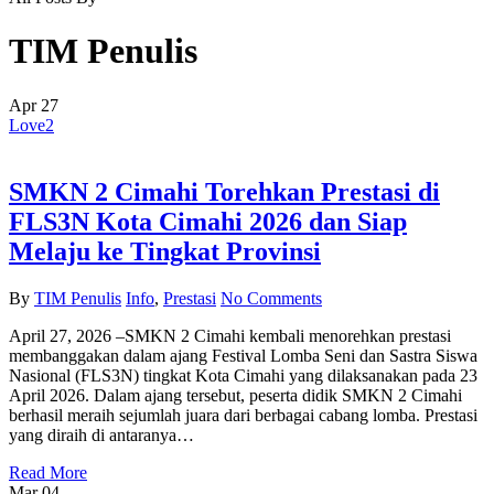
TIM Penulis
Apr
27
Love
2
SMKN 2 Cimahi Torehkan Prestasi di
FLS3N Kota Cimahi 2026 dan Siap
Melaju ke Tingkat Provinsi
By
TIM Penulis
Info
,
Prestasi
No Comments
April 27, 2026 –SMKN 2 Cimahi kembali menorehkan prestasi
membanggakan dalam ajang Festival Lomba Seni dan Sastra Siswa
Nasional (FLS3N) tingkat Kota Cimahi yang dilaksanakan pada 23
April 2026. Dalam ajang tersebut, peserta didik SMKN 2 Cimahi
berhasil meraih sejumlah juara dari berbagai cabang lomba. Prestasi
yang diraih di antaranya…
Read More
Mar
04