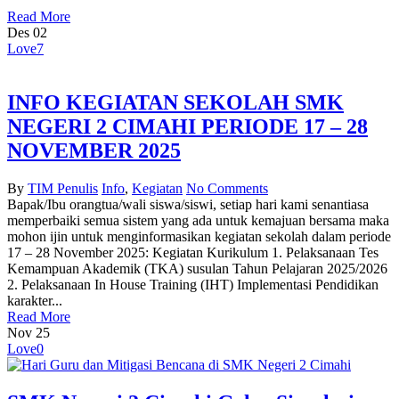
Read More
Des
02
Love
7
INFO KEGIATAN SEKOLAH SMK
NEGERI 2 CIMAHI PERIODE 17 – 28
NOVEMBER 2025
By
TIM Penulis
Info
,
Kegiatan
No Comments
Bapak/Ibu orangtua/wali siswa/siswi, setiap hari kami senantiasa
memperbaiki semua sistem yang ada untuk kemajuan bersama maka
mohon ijin untuk menginformasikan kegiatan sekolah dalam periode
17 – 28 November 2025: Kegiatan Kurikulum 1. Pelaksanaan Tes
Kemampuan Akademik (TKA) susulan Tahun Pelajaran 2025/2026
2. Pelaksanaan In House Training (IHT) Implementasi Pendidikan
karakter...
Read More
Nov
25
Love
0