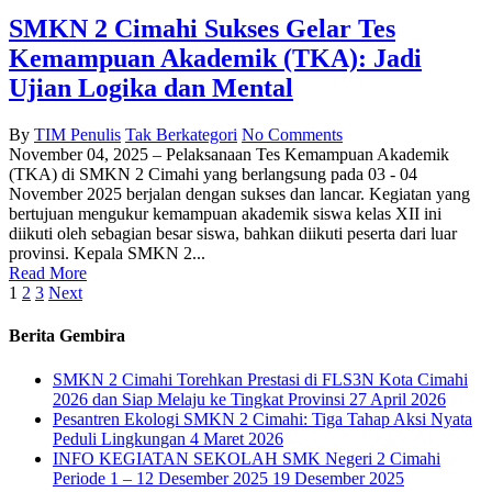
SMKN 2 Cimahi Sukses Gelar Tes
Kemampuan Akademik (TKA): Jadi
Ujian Logika dan Mental
By
TIM Penulis
Tak Berkategori
No Comments
November 04, 2025 – Pelaksanaan Tes Kemampuan Akademik
(TKA) di SMKN 2 Cimahi yang berlangsung pada 03 - 04
November 2025 berjalan dengan sukses dan lancar. Kegiatan yang
bertujuan mengukur kemampuan akademik siswa kelas XII ini
diikuti oleh sebagian besar siswa, bahkan diikuti peserta dari luar
provinsi. Kepala SMKN 2...
Read More
1
2
3
Next
Berita Gembira
SMKN 2 Cimahi Torehkan Prestasi di FLS3N Kota Cimahi
2026 dan Siap Melaju ke Tingkat Provinsi
27 April 2026
Pesantren Ekologi SMKN 2 Cimahi: Tiga Tahap Aksi Nyata
Peduli Lingkungan
4 Maret 2026
INFO KEGIATAN SEKOLAH SMK Negeri 2 Cimahi
Periode 1 – 12 Desember 2025
19 Desember 2025