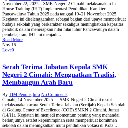
November 22, 2025 – SMK Negeri 2 Cimahi melaksanakan In
House Training (IHT) Implementasi Pendidikan Karakter
Pancawaluya Tahun 2025 pada tanggal 19–21 November 2025.
Kegiatan ini diselenggarakan sebagai bagian dari upaya memperkuat
budaya sekolah yang berkarakter sekaligus meningkatkan kapasitas
pendidik dalam menerapkan nilai-nilai luhur Pancawaluya dalam
pembelajaran. IHT ini menjadi...
Read More
Nov
15
Love
0
Serah Terima Jabatan Kepala SMK
Negeri 2 Cimahi: Menguatkan Tradisi,
Membangun Arah Baru
By
TIM Penulis
Info
No Comments
Cimahi, 14 November 2025 — SMK Negeri 2 Cimahi resmi
melaksanakan acara Serah Terima Jabatan (Sertijab) Kepala Sekolah
di Gedung Center of Excellence (COE) SMKN 2 Cimahi, Jumat
(14/11). Kegiatan ini menjadi momentum penting yang menandai
berlanjutnya estafet kepemimpinan serta memperkuat komitmen
sekolah dalam meningkatkan mutu pendidikan vokasi di Kota...