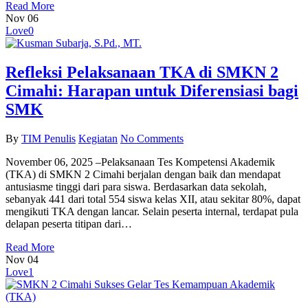
Read More
Nov
06
Love
0
Refleksi Pelaksanaan TKA di SMKN 2
Cimahi: Harapan untuk Diferensiasi bagi
SMK
By
TIM Penulis
Kegiatan
No Comments
November 06, 2025 –Pelaksanaan Tes Kompetensi Akademik
(TKA) di SMKN 2 Cimahi berjalan dengan baik dan mendapat
antusiasme tinggi dari para siswa. Berdasarkan data sekolah,
sebanyak 441 dari total 554 siswa kelas XII, atau sekitar 80%, dapat
mengikuti TKA dengan lancar. Selain peserta internal, terdapat pula
delapan peserta titipan dari…
Read More
Nov
04
Love
1