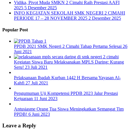
Vidika, Pivot Muda SMKN 2 Cimahi Raih Prestasi AAFI
2025
5 Desember 2025
INFO KEGIATAN SEKOLAH SMK NEGERI 2 CIMAHI
PERIODE 17 – 28 NOVEMBER 2025
2 Desember 2025
Popular Post
PPDB 2021 SMK Negeri 2 Cimahi Tahap Pertama Selesai
26
Juni 2021
Kegiatan Siswa Baru Melaksanakan MPLS Daring: Kurang
Seru!
23 Juli 2021
Pelaksanaan Ibadah Kurban 1442 H Bersama Yayasan Al-
Kahfi
27 Juli 2021
Pengumuman Uji Kompetensi PPDB 2023 Jalur Prestasi
Kejuaraan
11 Juni 2023
Antusiasme Orang Tua Siswa Meningkatkan Semangat Tim
PPDB!
6 Juni 2023
Leave a Reply