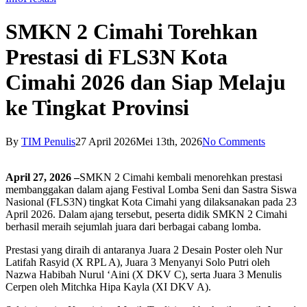
SMKN 2 Cimahi Torehkan
Prestasi di FLS3N Kota
Cimahi 2026 dan Siap Melaju
ke Tingkat Provinsi
By
TIM Penulis
27 April 2026
Mei 13th, 2026
No Comments
April 27, 2026 –
SMKN 2 Cimahi kembali menorehkan prestasi
membanggakan dalam ajang Festival Lomba Seni dan Sastra Siswa
Nasional (FLS3N) tingkat Kota Cimahi yang dilaksanakan pada 23
April 2026. Dalam ajang tersebut, peserta didik SMKN 2 Cimahi
berhasil meraih sejumlah juara dari berbagai cabang lomba.
Prestasi yang diraih di antaranya Juara 2 Desain Poster oleh Nur
Latifah Rasyid (X RPL A), Juara 3 Menyanyi Solo Putri oleh
Nazwa Habibah Nurul ‘Aini (X DKV C), serta Juara 3 Menulis
Cerpen oleh Mitchka Hipa Kayla (XI DKV A).