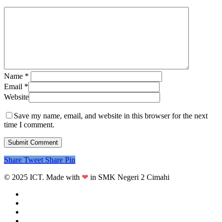
Name
*
Email
*
Website
Save my name, email, and website in this browser for the next
time I comment.
Share
Tweet
Share
Pin
© 2025 ICT. Made with
❤
in SMK Negeri 2 Cimahi
facebook
linkedin
youtube
instagram