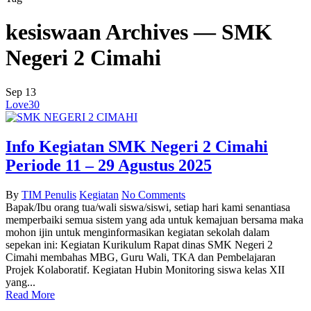
kesiswaan Archives — SMK
Negeri 2 Cimahi
Sep
13
Love
30
Info Kegiatan SMK Negeri 2 Cimahi
Periode 11 – 29 Agustus 2025
By
TIM Penulis
Kegiatan
No Comments
Bapak/Ibu orang tua/wali siswa/siswi, setiap hari kami senantiasa
memperbaiki semua sistem yang ada untuk kemajuan bersama maka
mohon ijin untuk menginformasikan kegiatan sekolah dalam
sepekan ini: Kegiatan Kurikulum Rapat dinas SMK Negeri 2
Cimahi membahas MBG, Guru Wali, TKA dan Pembelajaran
Projek Kolaboratif. Kegiatan Hubin Monitoring siswa kelas XII
yang...
Read More