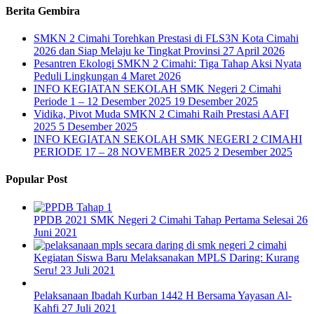
Berita Gembira
SMKN 2 Cimahi Torehkan Prestasi di FLS3N Kota Cimahi
2026 dan Siap Melaju ke Tingkat Provinsi
27 April 2026
Pesantren Ekologi SMKN 2 Cimahi: Tiga Tahap Aksi Nyata
Peduli Lingkungan
4 Maret 2026
INFO KEGIATAN SEKOLAH SMK Negeri 2 Cimahi
Periode 1 – 12 Desember 2025
19 Desember 2025
Vidika, Pivot Muda SMKN 2 Cimahi Raih Prestasi AAFI
2025
5 Desember 2025
INFO KEGIATAN SEKOLAH SMK NEGERI 2 CIMAHI
PERIODE 17 – 28 NOVEMBER 2025
2 Desember 2025
Popular Post
PPDB 2021 SMK Negeri 2 Cimahi Tahap Pertama Selesai
26
Juni 2021
Kegiatan Siswa Baru Melaksanakan MPLS Daring: Kurang
Seru!
23 Juli 2021
Pelaksanaan Ibadah Kurban 1442 H Bersama Yayasan Al-
Kahfi
27 Juli 2021