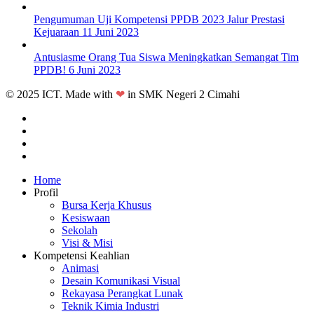
Pengumuman Uji Kompetensi PPDB 2023 Jalur Prestasi
Kejuaraan
11 Juni 2023
Antusiasme Orang Tua Siswa Meningkatkan Semangat Tim
PPDB!
6 Juni 2023
© 2025 ICT. Made with
❤
in SMK Negeri 2 Cimahi
facebook
linkedin
youtube
instagram
Close
Home
Menu
Profil
Bursa Kerja Khusus
Kesiswaan
Sekolah
Visi & Misi
Kompetensi Keahlian
Animasi
Desain Komunikasi Visual
Rekayasa Perangkat Lunak
Teknik Kimia Industri