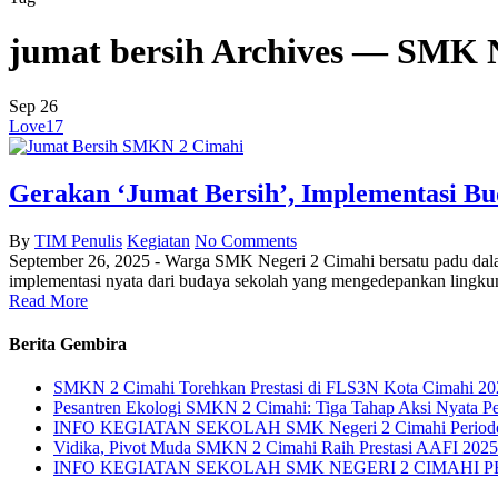
jumat bersih Archives — SMK 
Sep
26
Love
17
Gerakan ‘Jumat Bersih’, Implementasi B
By
TIM Penulis
Kegiatan
No Comments
September 26, 2025 - Warga SMK Negeri 2 Cimahi bersatu padu dala
implementasi nyata dari budaya sekolah yang mengedepankan lingkung
Read More
Berita Gembira
SMKN 2 Cimahi Torehkan Prestasi di FLS3N Kota Cimahi 2026
Pesantren Ekologi SMKN 2 Cimahi: Tiga Tahap Aksi Nyata P
INFO KEGIATAN SEKOLAH SMK Negeri 2 Cimahi Periode 
Vidika, Pivot Muda SMKN 2 Cimahi Raih Prestasi AAFI 2025
INFO KEGIATAN SEKOLAH SMK NEGERI 2 CIMAHI PE