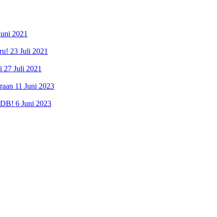
Juni 2021
ru!
23 Juli 2021
i
27 Juli 2021
raan
11 Juni 2023
PDB!
6 Juni 2023