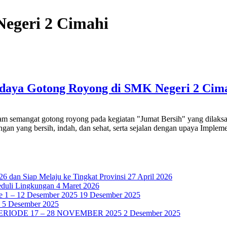
Negeri 2 Cimahi
udaya Gotong Royong di SMK Negeri 2 Cim
m semangat gotong royong pada kegiatan "Jumat Bersih" yang dilaksa
an yang bersih, indah, dan sehat, serta sejalan dengan upaya Impleme
 dan Siap Melaju ke Tingkat Provinsi
27 April 2026
eduli Lingkungan
4 Maret 2026
1 – 12 Desember 2025
19 Desember 2025
5 Desember 2025
RIODE 17 – 28 NOVEMBER 2025
2 Desember 2025